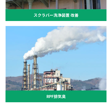
スクラバー洗浄装置 改善
RPF排気臭