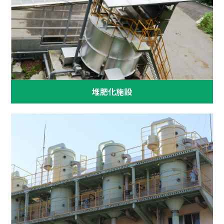
堆肥化施設